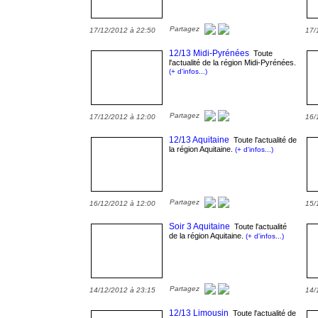
Partagez
17/12/2012 à 22:50
17/
12/13 Midi-Pyrénées
Toute
l'actualité de la région Midi-Pyrénées.
(+ d'infos...)
Partagez
17/12/2012 à 12:00
16/
12/13 Aquitaine
Toute l'actualité de
la région Aquitaine.
(+ d'infos...)
Partagez
16/12/2012 à 12:00
15/
Soir 3 Aquitaine
Toute l'actualité
de la région Aquitaine.
(+ d'infos...)
Partagez
14/12/2012 à 23:15
14/
12/13 Limousin
Toute l'actualité de