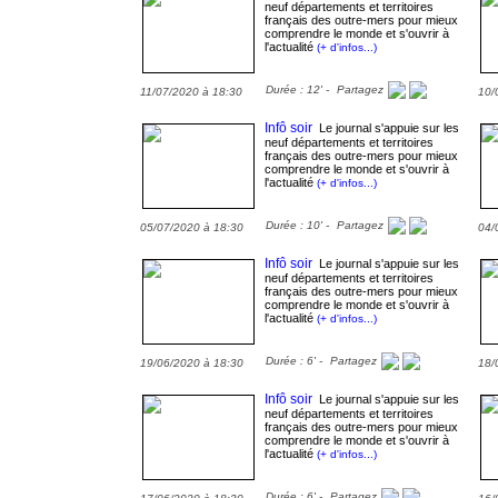
neuf départements et territoires
français des outre-mers pour mieux
comprendre le monde et s'ouvrir à
l'actualité
(+ d'infos...)
Durée : 12' -
Partagez
11/07/2020 à 18:30
10/
Infô soir
Le journal s'appuie sur les
neuf départements et territoires
français des outre-mers pour mieux
comprendre le monde et s'ouvrir à
l'actualité
(+ d'infos...)
Durée : 10' -
Partagez
05/07/2020 à 18:30
04/
Infô soir
Le journal s'appuie sur les
neuf départements et territoires
français des outre-mers pour mieux
comprendre le monde et s'ouvrir à
l'actualité
(+ d'infos...)
Durée : 6' -
Partagez
19/06/2020 à 18:30
18/
Infô soir
Le journal s'appuie sur les
neuf départements et territoires
français des outre-mers pour mieux
comprendre le monde et s'ouvrir à
l'actualité
(+ d'infos...)
Durée : 6' -
Partagez